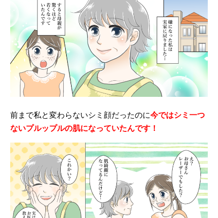
前まで私と変わらないシミ顔だったのに
今ではシミ一つ
ないプルップルの肌になっていたんです！