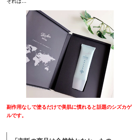
それは…
副作用なしで
塗るだけで美肌に慣れると話題の
シズカゲ
ル
です。