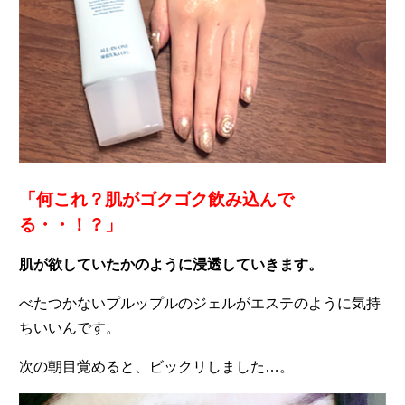
「何これ？肌がゴクゴク飲み込んで
る・・！？」
肌が欲していたかのように浸透していきます。
べたつかないプルップルのジェルがエステのように気持
ちいいんです。
次の朝目覚めると、ビックリしました…。