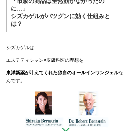
「市販の商品は全然効かなかったの
に…」
シズカゲルがバツグンに効く仕組みと
は？
シズカゲルは
エステティシャン×皮膚科医の理想を
東洋新薬が叶えてくれた独自のオールインワンジェル
な
んです。