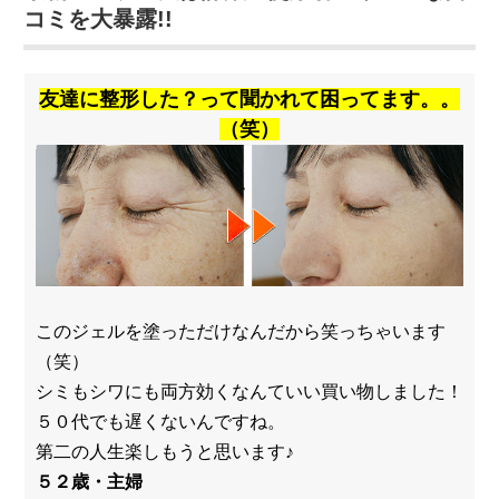
コミを大暴露!!
友達に整形した？って聞かれて困ってます。。
（笑）
このジェルを塗っただけなんだから笑っちゃいます
（笑）
シミもシワにも両方効くなんていい買い物しました！
５０代でも遅くないんですね。
第二の人生楽しもうと思います♪
５２歳・主婦