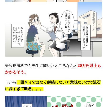
美容皮膚科でも先生に聞いたところなんと
20万円以上も
かかるそう。
しかも
一回きりではなく継続しないと意味ないので流石
に高すぎて断念。。。