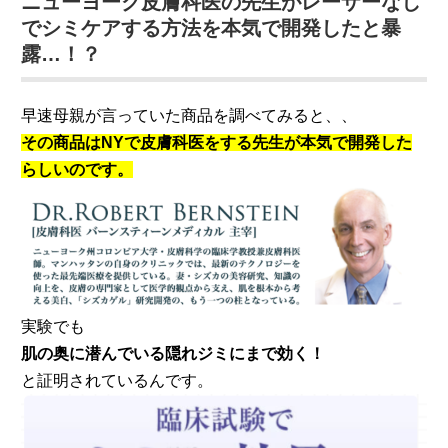
ニューヨーク皮膚科医の先生がレーザーなし
でシミケアする方法を本気で開発したと暴
露…！？
早速母親が言っていた商品を調べてみると、、
その商品はNYで皮膚科医をする先生が本気で開発した
らしいのです。
実験でも
肌の奥に潜んでいる隠れジミにまで効く！
と証明されているんです。