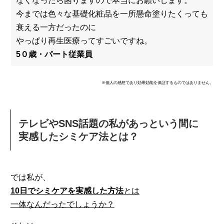
なくなったら困りますので本当にお願いします。
今までは色々な基礎化粧品を一所懸命塗りたくっても
衰える一方だったのに
やっぱり再生医療ってすごいですね。
5０歳・パート従業員
※個人の感想であり効果効能を保証するものではありません。
テレビやSNS話題の私があっという間に
実感したシミケア法とは？
では私が、
10日でシミケアを実感した方法
とは
一体なんだったでしょうか？