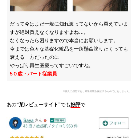
だって今はまだ一般に知れ渡ってないから買えていま
すが絶対買えなくなりますよね…。
なくなったら困りますので本当にお願いします。
今までは色々な基礎化粧品を一所懸命塗りたくっても
衰える一方だったのに
やっぱり再生医療ってすごいですね。
5０歳・パート従業員
※個人の感想であり効果効能を保証するものではありません。
あの
“某レビューサイト”
でも
好評
で…