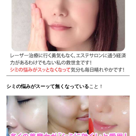
シミの悩みがスーッて無くなっている
こと！