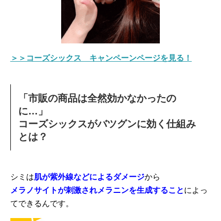
＞＞コーズシックス キャンペーンページを見る！
「市販の商品は全然効かなかったの
に…」
コーズシックスがバツグンに効く仕組み
とは？
シミは
肌が紫外線などによるダメージ
から
メラノサイトが刺激されメラニンを生成すること
によっ
てできるんです。