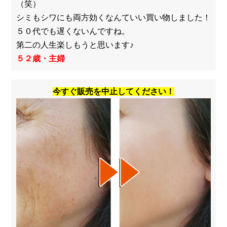
（笑）
シミもシワにも両方効くなんていい買い物しました！
５０代でも遅くないんですね。
第二の人生楽しもうと思います♪
５２歳・主婦
今すぐ販売を中止してください！