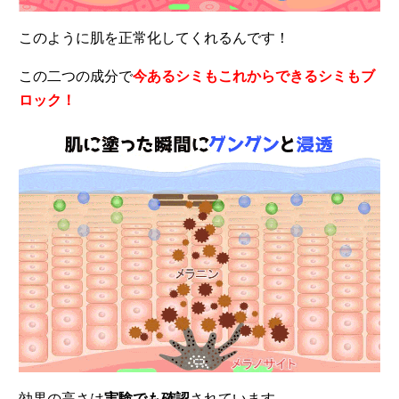
このように肌を正常化してくれるんです！
この二つの成分で
今あるシミもこれからできるシミもブ
ロック！
効果の高さは
実験でも確認
されています。