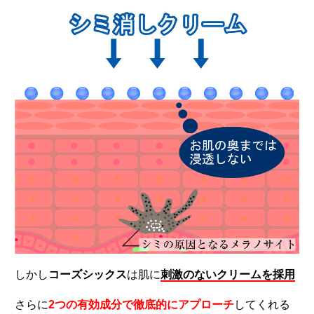
しかし
コーズシックス
は肌に
刺激のないクリームを採用
さらに
2つの有効成分で徹底的にアプローチ
してくれる