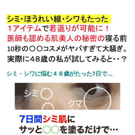
シミ・シワに悩む４８歳がたった7日で…