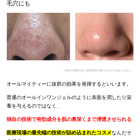
毛穴にも
※個人の感想であり効果効能を保証するものではありません。
オールマイティーに抜群の効果を発揮するといいます。
普通のオールインワンジェルのように表面を潤したり栄
養を与えるのではなく、
独自の技術で有効成分を肌の奥深くまで浸透させられる
医療現場の最先端の技術が詰め込まれたコスメ
なんだそ