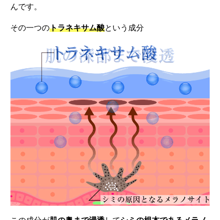
んです。
その一つの
トラネキサム酸
という成分