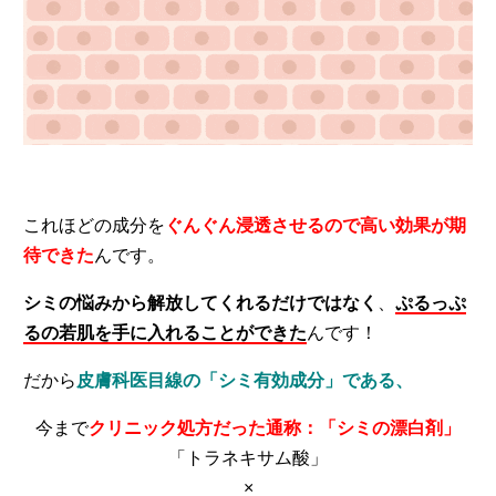
これほどの成分を
ぐんぐん浸透させるので高い効果が期
待できた
んです。
シミの悩みから解放してくれるだけではなく
、
ぷるっぷ
るの若肌を手に入れることができた
んです！
だから
皮膚科医目線の「シミ有効成分」である、
今まで
クリニック処方だった通称：「シミの漂白剤」
「トラネキサム酸」
×