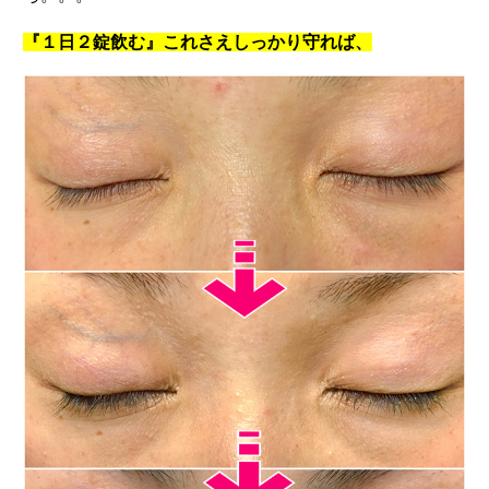
『１日２錠飲む』これさえしっかり守れば、