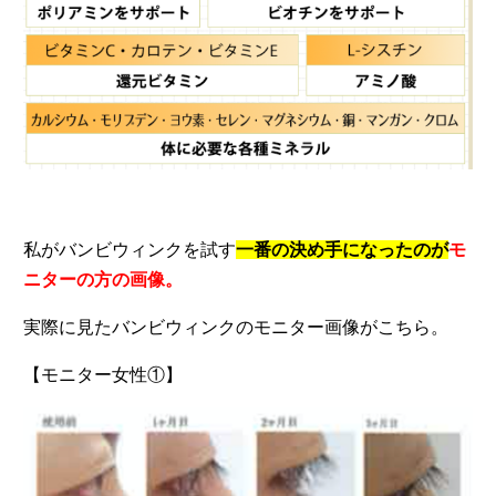
私がバンビウィンクを試す
一番の決め手になったのが
モ
ニターの方の画像。
実際に見たバンビウィンクのモニター画像がこちら。
【モニター女性①】