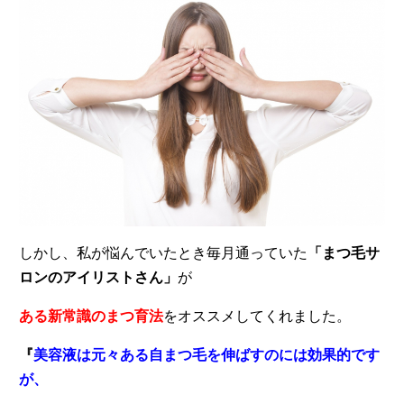
しかし、私が悩んでいたとき毎月通っていた
「まつ毛サ
ロンのアイリストさん」
が
ある新常識のまつ育法
をオススメしてくれました。
『
美容液は元々ある自まつ毛を伸ばすのには効果的です
が、