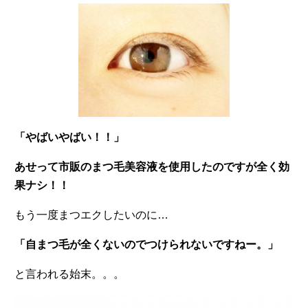
「やばいやばい！！」
あせって市販のまつ毛美容液を使用したのですが全く効
果ナシ！！
もう一度まつエクしたいのに…
「自まつ毛が全くないのでつけられないですねー。」
と言われる始末。。。