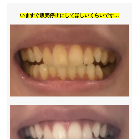
いますぐ販売停止にしてほしいくらいです…