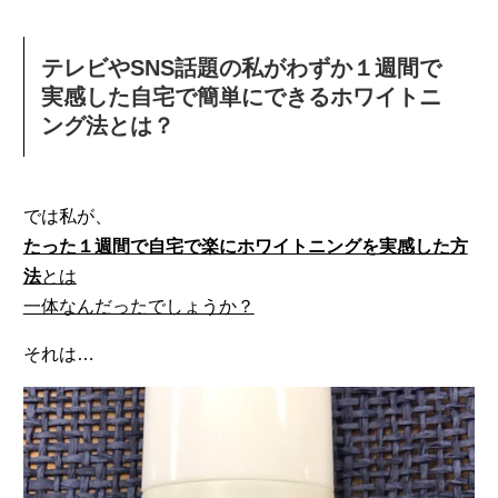
テレビやSNS話題の私がわずか１週間で
実感した自宅で簡単にできるホワイトニ
ング法とは？
では私が、
たった１週間で自宅で楽にホワイトニングを実感した方
法
とは
一体なんだったでしょうか？
それは…