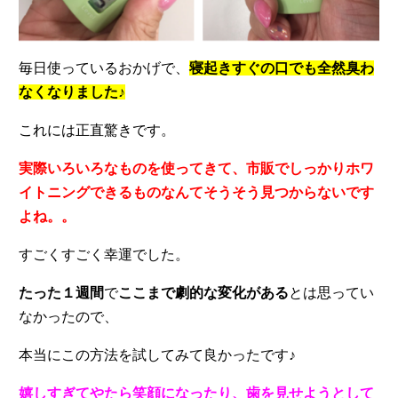
毎日使っているおかげで、
寝起きすぐの口でも全然臭わ
なくなりました♪
これには正直驚きです。
実際いろいろなものを使ってきて、市販でしっかりホワ
イトニングできるものなんてそうそう見つからないです
よね。。
すごくすごく幸運でした。
たった１週間
で
ここまで劇的な変化がある
とは思ってい
なかったので、
本当にこの方法を試してみて良かったです♪
嬉しすぎてやたら笑顔になったり、歯を見せようとして