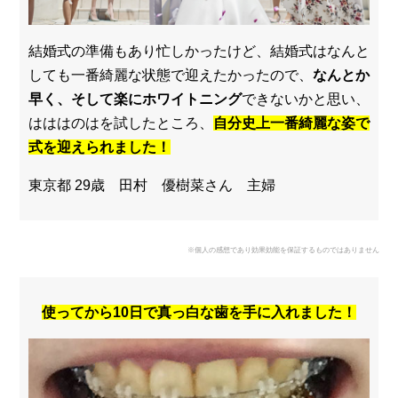
結婚式の準備もあり忙しかったけど、結婚式はなんと
しても一番綺麗な状態で迎えたかったので、
なんとか
早く、そして楽にホワイトニング
できないかと思い、
はははのはを試したところ、
自分史上一番綺麗な姿で
式を迎えられました！
東京都 29歳 田村 優樹菜さん 主婦
※個人の感想であり効果効能を保証するものではありません
使ってから10日で真っ白な歯を手に入れました！