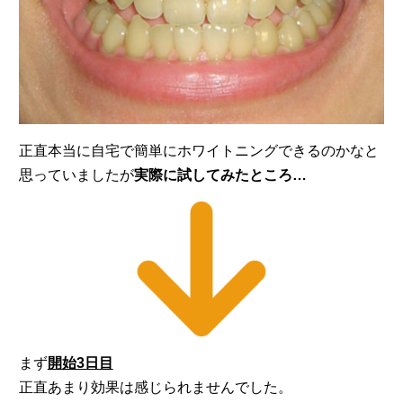
正直本当に自宅で簡単にホワイトニングできるのかなと
思っていましたが
実際に試してみたところ…
まず
開始3日目
正直あまり効果は感じられませんでした。