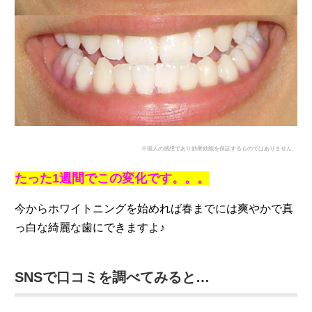
※個人の感想であり効果効能を保証するものではありません。
たった1週間でこの変化です。。。
今からホワイトニングを始めれば春までには爽やかで真
っ白な綺麗な歯にできますよ♪
SNSで口コミを調べてみると…