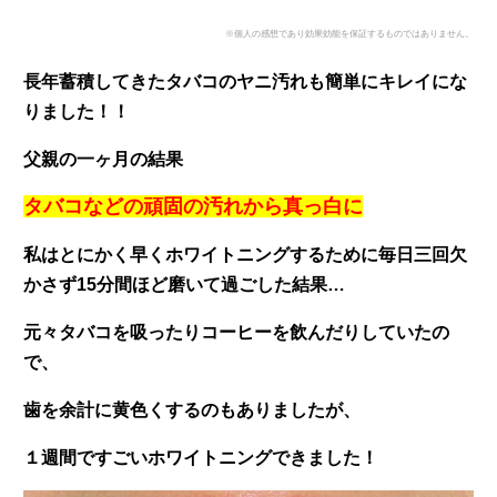
※個人の感想であり効果効能を保証するものではありません。
長年蓄積してきたタバコのヤニ汚れも簡単にキレイにな
りました！！
父親の一ヶ月の結果
タバコなどの頑固の汚れから真っ白に
私はとにかく早くホワイトニングするために毎日三回欠
かさず15分間ほど磨いて過ごした結果…
元々タバコを吸ったりコーヒーを飲んだりしていたの
で、
歯を余計に黄色くするのもありましたが、
１週間ですごいホワイトニングできました！