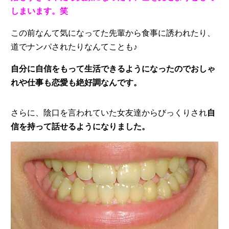
しまいます。笑
この前なんて気になってた先輩から食事に誘われたり、
道でナンパされたりなんてことも♪
自分に自信をもって生活できるようになったのでおしゃ
れや仕事も恋愛も絶好調なんです。
さらに、陰口を言われていた女友達からびっくりされ
自
信を持って話せるようになりました。