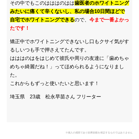
その中でもこのはははのはは
歯医者のホワイトニング
みたいに痛くて辛くないし、私の場合10日間ほどで
自宅でホワイトニングできる
ので、
今まで一番よかっ
たです！
矯正中でホワイトニングできないし口もクサイ気がす
るしいつも手で押さえてたんです。
はははのはをはじめて彼氏や周りの友達に「歯めちゃ
めちゃ綺麗だね！」ってほめられるようになりまし
た。
これからもずっと使いたいと思います！
埼玉県 23歳 松永早苗さん フリーター
※個人の感想であり効果効能を保証するものではありません