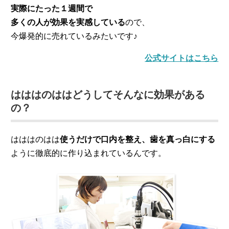
実際にたった１週間で
多くの人が効果を実感している
ので、
今爆発的に売れているみたいです♪
公式サイトはこちら
はははのははどうしてそんなに効果がある
の？
はははのはは
使うだけで口内を整え、歯を真っ白にする
ように徹底的に作り込まれているんです。