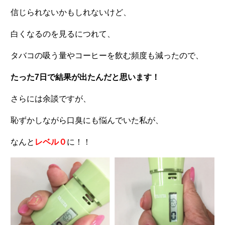
信じられないかもしれないけど、
白くなるのを見るにつれて、
タバコの吸う量やコーヒーを飲む頻度も減ったので、
たった7日で結果が出たんだと思います！
さらには余談ですが、
恥ずかしながら口臭にも悩んでいた私が、
なんと
レベル０
に！！