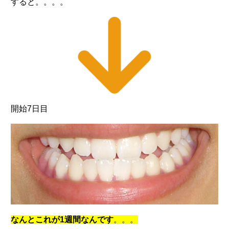
すると。。。。
開始7日目
なんとこれが1週間なんです
。。。