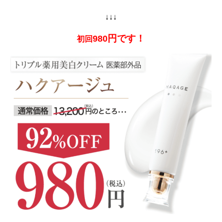
↓↓↓
円です！
980
初回