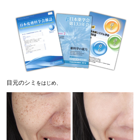
目元のシミ
をはじめ、