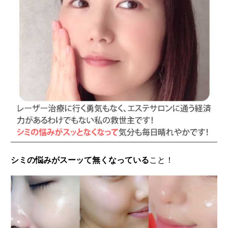
シミの悩みがスーッて無くなっている
こと！