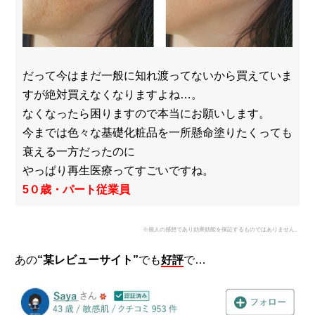
だって今はまだ一般に知れ渡ってないから買えていま
すが絶対買えなくなりますよね…。
なくなったら困りますので本当にお願いします。
今までは色々な基礎化粧品を一所懸命塗りたくっても
衰える一方だったのに
やっぱり再生医療ってすごいですね。
5０歳・パート従業員
※個人の感想であり効果効能を保証するものではありません。
あの
“某レビューサイト”
でも
好評
で…