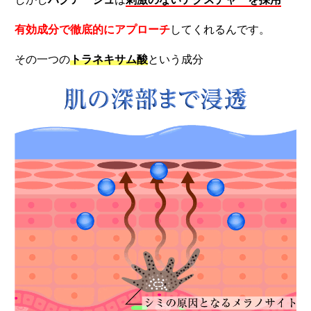
有効成分で徹底的にアプローチ
してくれるんです。
その一つの
トラネキサム酸
という成分