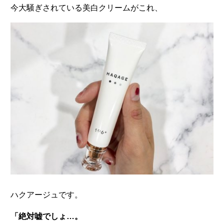
今大騒ぎされている美白クリームがこれ、
ハクアージュです。
「絶対嘘でしょ…。