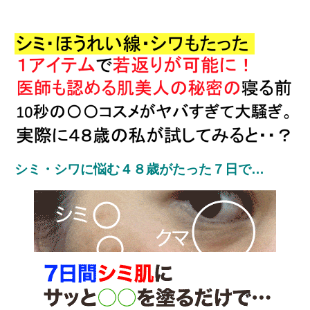
シミ・シワに悩む４８歳がたった７日で…