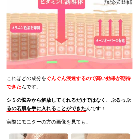
これほどの成分を
ぐんぐん浸透するので高い効果が期待
できた
んです。
シミの悩みから解放してくれるだけではなく
、
ぷるっぷ
るの若肌を手に入れることができた
んです！
実際にモニターの方の画像を見ても、