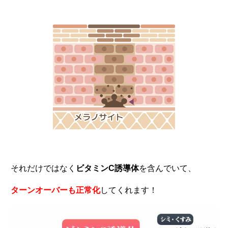
それだけではなく
ビタミンC誘導体
を含んでいて、
ターンオーバーも正常化
してくれます！