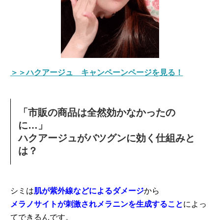
＞＞ハクアージュ キャンペーンページを見る！
「市販の商品は全然効かなかったの
に…」
ハクアージュがバツグンに効く仕組みと
は？
シミは
肌が紫外線などによるダメージ
から
メラノサイトが刺激されメラニンを生成すること
によっ
てできるんです。