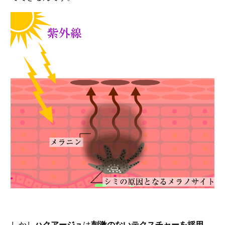
しかし
ハクアージュ
は
刺激のないテクスチャーを採用