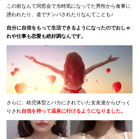
この前なんて同窓会で当時気になってた男性から食事に
誘われたり、道でナンパされたりなんてことも♪
自分に自信をもって生活できるようになったのでおしゃ
れや仕事も恋愛も絶好調なんです。
さらに、幼児体型とバカにされていた女友達からびっく
りされ
自信を持って温泉に行けるようになりました。