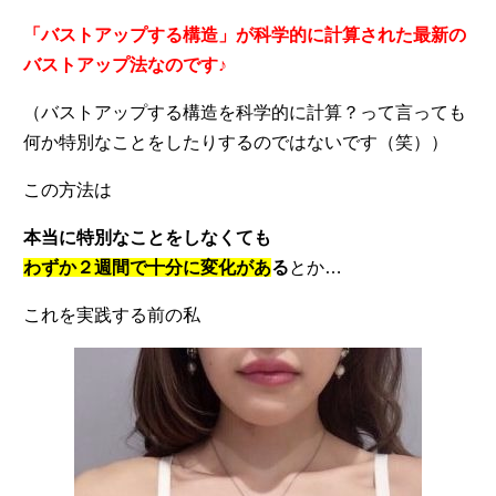
「バストアップする構造」が科学的に計算された最新の
バストアップ法なのです♪
（バストアップする構造を科学的に計算？って言っても
何か特別なことをしたりするのではないです（笑））
この方法は
本当に特別なことをしなくても
わずか２週間で十分に変化があ
る
とか…
これを実践する前の私