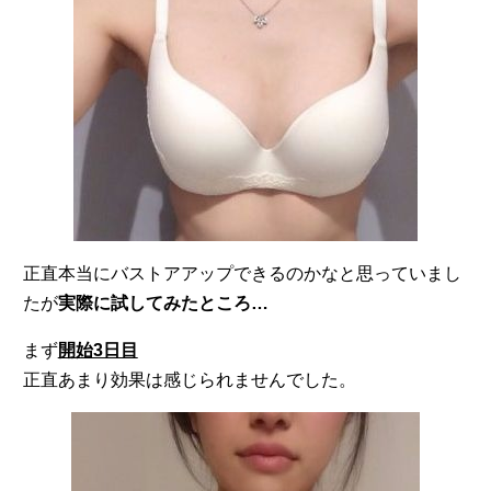
正直本当にバストアアップできるのかなと思っていまし
たが
実際に試してみたところ…
まず
開始3日目
正直あまり効果は感じられませんでした。