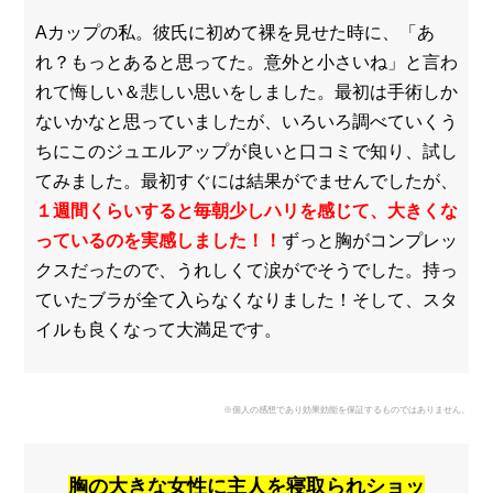
Aカップの私。彼氏に初めて裸を見せた時に、「あ
れ？もっとあると思ってた。意外と小さいね」と言わ
れて悔しい＆悲しい思いをしました。最初は手術しか
ないかなと思っていましたが、いろいろ調べていくう
ちにこのジュエルアップが良いと口コミで知り、試し
てみました。最初すぐには結果がでませんでしたが、
１週間くらいすると毎朝少しハリを感じて、大きくな
っているのを実感しました！！
ずっと胸がコンプレッ
クスだったので、うれしくて涙がでそうでした。持っ
ていたブラが全て入らなくなりました！そして、スタ
イルも良くなって大満足です。
※個人の感想であり効果効能を保証するものではありません。
胸の大きな女性に主人を寝取られショッ