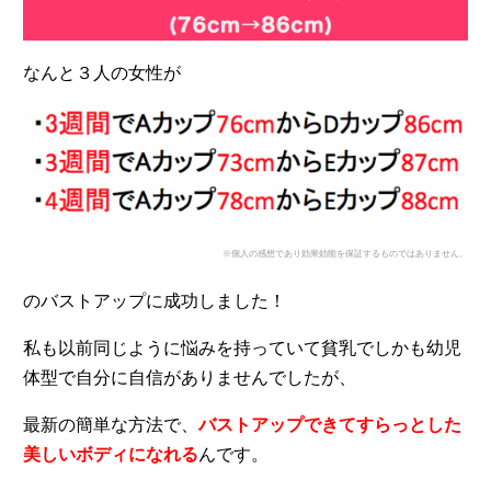
なんと３人の女性が
※個人の感想であり効果効能を保証するものではありません。
のバストアップに成功しました！
私も以前同じように悩みを持っていて貧乳でしかも幼児
体型で自分に自信がありませんでしたが、
最新の簡単な方法で、
バストアップできてすらっとした
美しいボディになれる
んです。