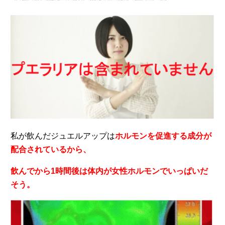
私が飲んだジュエルアップは
ホルモンを促進する成分が
配合されているから、
飲んでから1時間後は体内が女性ホルモンでいっぱいだ
そう。