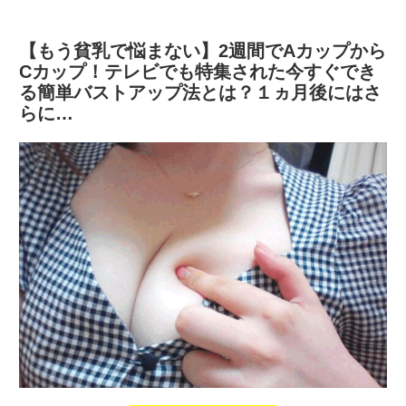
【もう貧乳で悩まない】2週間でAカップから
Cカップ！テレビでも特集された今すぐでき
る簡単バストアップ法とは？１ヵ月後にはさ
らに…