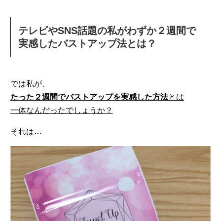
テレビやSNS話題の私がわずか２週間で
実感したバストアップ法とは？
では私が、
たった２週間でバストアップを実感した方法
とは
一体なんだったでしょうか？
それは…