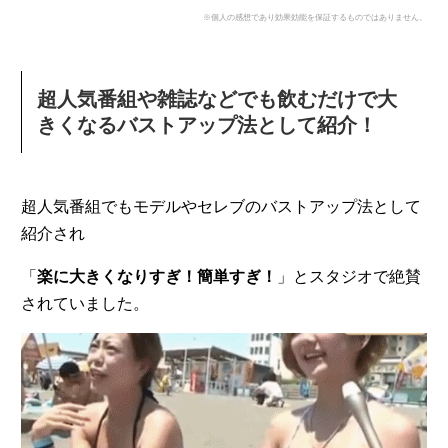
※個人の感想であり効果効能を保証するものではありません。
超人気番組や雑誌などでも飲むだけで大
きくなるバストアップ法として紹介！
超人気番組でもモデルやセレブのバストアップ法として
紹介され
「
楽に大きくなりすぎ！簡単すぎ！
」とスタジオで絶賛
されていました。