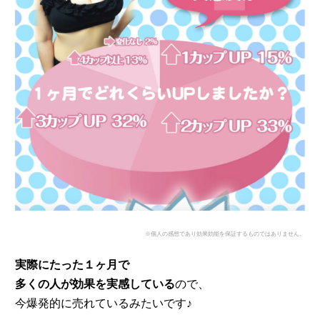
※個人の感想であり効果効能を保証するものではありません。
実際にたった１ヶ月で
多くの人が効果を実感している
ので、
今爆発的に売れているみたいです♪