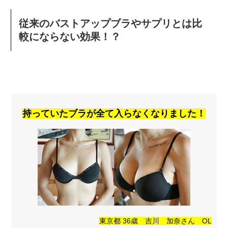
従来のバストアップブラやサプリとは比
較にならない効果！？
持っていたブラが全て入らなくなりました！
東京都 36歳 吉川 加奈さん OL